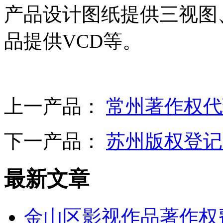
产品设计图纸提供三视图
品提供VCD等。
上一产品：
常州著作权代
下一产品：
苏州版权登记
最新文章
金山区影视作品著作权