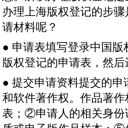
办理上海版权登记的步骤
请材料呢？
● 申请表填写登录中国
版权登记的申请表，然后
● 提交申请资料提交的
和软件著作权。作品著作
表；②申请人的相关身份